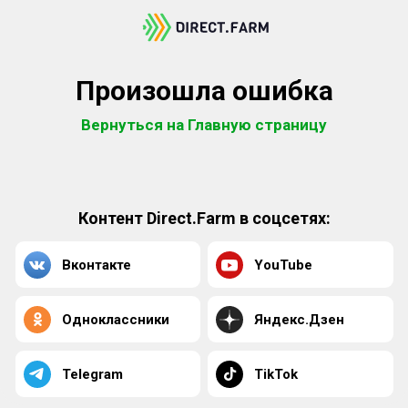
Произошла ошибка
Вернуться на Главную страницу
Контент Direct.Farm в соцсетях:
Вконтакте
YouTube
Одноклассники
Яндекс.Дзен
Telegram
TikTok