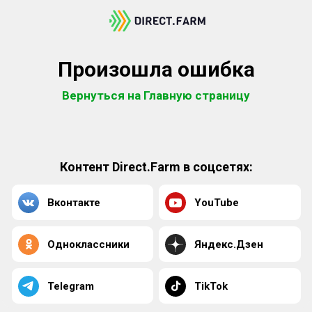
Произошла ошибка
Вернуться на Главную страницу
Контент Direct.Farm в соцсетях:
Вконтакте
YouTube
Одноклассники
Яндекс.Дзен
Telegram
TikTok