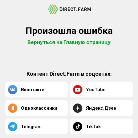
Произошла ошибка
Вернуться на Главную страницу
Контент Direct.Farm в соцсетях:
Вконтакте
YouTube
Одноклассники
Яндекс.Дзен
Telegram
TikTok