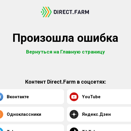
Произошла ошибка
Вернуться на Главную страницу
Контент Direct.Farm в соцсетях:
Вконтакте
YouTube
Одноклассники
Яндекс.Дзен