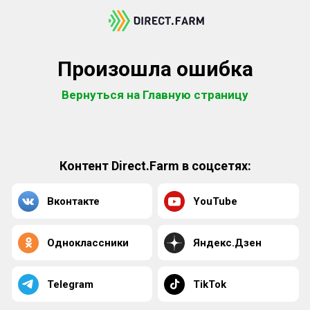
Произошла ошибка
Вернуться на Главную страницу
Контент Direct.Farm в соцсетях:
Вконтакте
YouTube
Одноклассники
Яндекс.Дзен
Telegram
TikTok