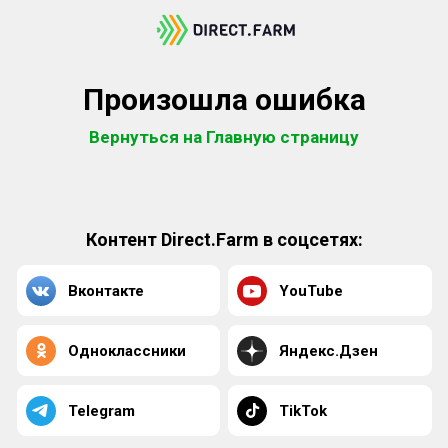
Произошла ошибка
Вернуться на Главную страницу
Контент Direct.Farm в соцсетях:
Вконтакте
YouTube
Одноклассники
Яндекс.Дзен
Telegram
TikTok