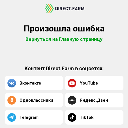
Произошла ошибка
Вернуться на Главную страницу
Контент Direct.Farm в соцсетях:
Вконтакте
YouTube
Одноклассники
Яндекс.Дзен
Telegram
TikTok