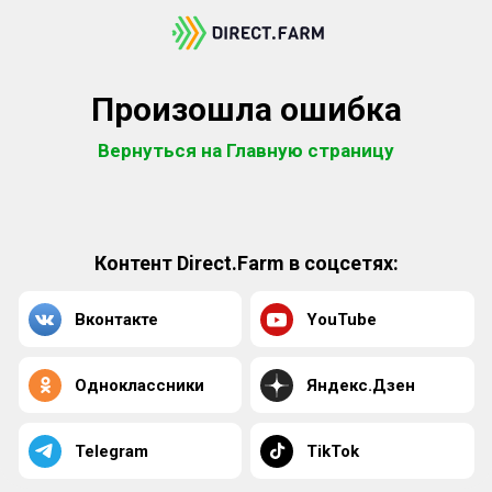
Произошла ошибка
Вернуться на Главную страницу
Контент Direct.Farm в соцсетях:
Вконтакте
YouTube
Одноклассники
Яндекс.Дзен
Telegram
TikTok