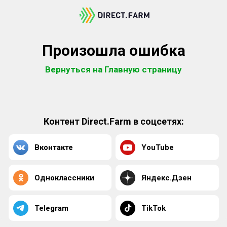
Произошла ошибка
Вернуться на Главную страницу
Контент Direct.Farm в соцсетях:
Вконтакте
YouTube
Одноклассники
Яндекс.Дзен
Telegram
TikTok