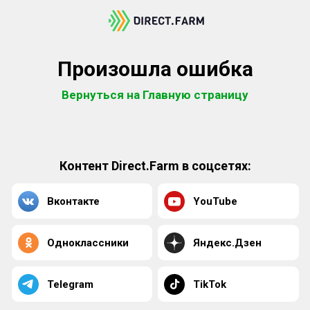
Произошла ошибка
Вернуться на Главную страницу
Контент Direct.Farm в соцсетях:
Вконтакте
YouTube
Одноклассники
Яндекс.Дзен
Telegram
TikTok