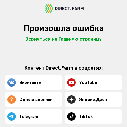
Произошла ошибка
Вернуться на Главную страницу
Контент Direct.Farm в соцсетях:
Вконтакте
YouTube
Одноклассники
Яндекс.Дзен
Telegram
TikTok