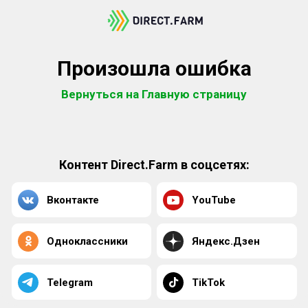
Произошла ошибка
Вернуться на Главную страницу
Контент Direct.Farm в соцсетях:
Вконтакте
YouTube
Одноклассники
Яндекс.Дзен
Telegram
TikTok