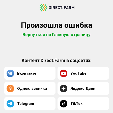
Произошла ошибка
Вернуться на Главную страницу
Контент Direct.Farm в соцсетях:
Вконтакте
YouTube
Одноклассники
Яндекс.Дзен
Telegram
TikTok