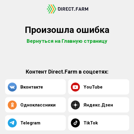
Произошла ошибка
Вернуться на Главную страницу
Контент Direct.Farm в соцсетях:
Вконтакте
YouTube
Одноклассники
Яндекс.Дзен
Telegram
TikTok