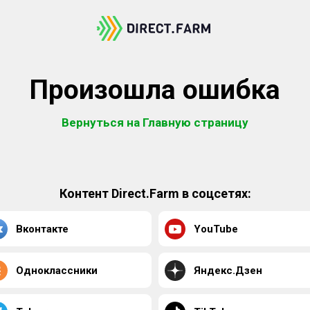
Произошла ошибка
Вернуться на Главную страницу
Контент Direct.Farm в соцсетях:
Вконтакте
YouTube
Одноклассники
Яндекс.Дзен