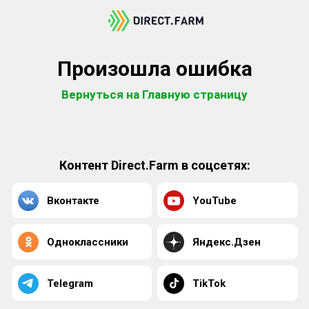
Произошла ошибка
Вернуться на Главную страницу
Контент Direct.Farm в соцсетях:
Вконтакте
YouTube
Одноклассники
Яндекс.Дзен
Telegram
TikTok