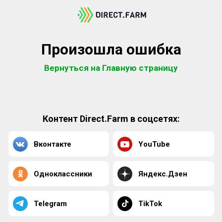
Произошла ошибка
Вернуться на Главную страницу
Контент Direct.Farm в соцсетях:
Вконтакте
YouTube
Одноклассники
Яндекс.Дзен
Telegram
TikTok