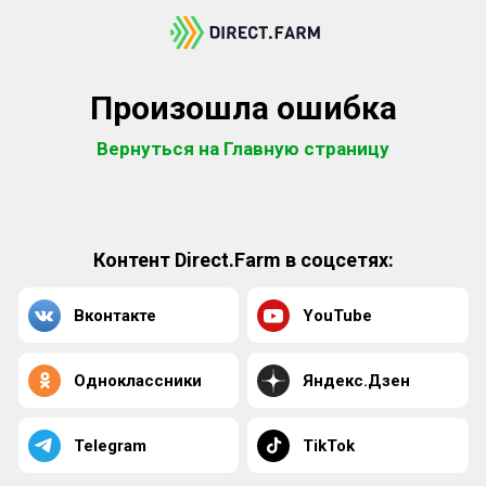
Произошла ошибка
Вернуться на Главную страницу
Контент Direct.Farm в соцсетях:
Вконтакте
YouTube
Одноклассники
Яндекс.Дзен
Telegram
TikTok