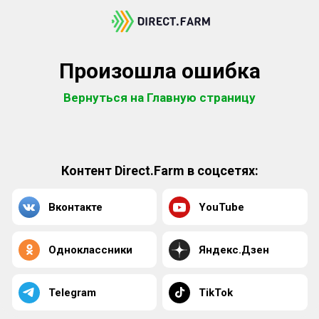
Произошла ошибка
Вернуться на Главную страницу
Контент Direct.Farm в соцсетях:
Вконтакте
YouTube
Одноклассники
Яндекс.Дзен
Telegram
TikTok