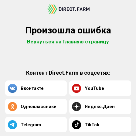
Произошла ошибка
Вернуться на Главную страницу
Контент Direct.Farm в соцсетях:
Вконтакте
YouTube
Одноклассники
Яндекс.Дзен
Telegram
TikTok