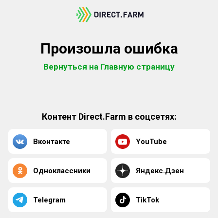
Произошла ошибка
Вернуться на Главную страницу
Контент Direct.Farm в соцсетях:
Вконтакте
YouTube
Одноклассники
Яндекс.Дзен
Telegram
TikTok