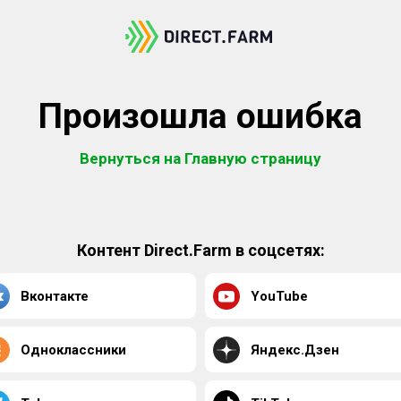
Произошла ошибка
Вернуться на Главную страницу
Контент Direct.Farm в соцсетях:
Вконтакте
YouTube
Одноклассники
Яндекс.Дзен