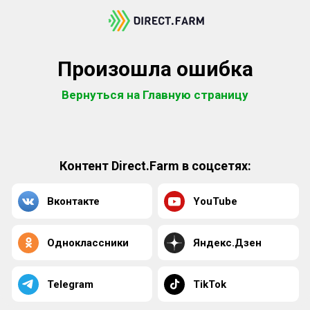
Произошла ошибка
Вернуться на Главную страницу
Контент Direct.Farm в соцсетях:
Вконтакте
YouTube
Одноклассники
Яндекс.Дзен
Telegram
TikTok