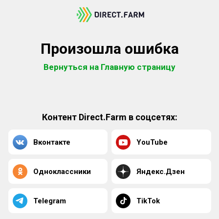
Произошла ошибка
Вернуться на Главную страницу
Контент Direct.Farm в соцсетях:
Вконтакте
YouTube
Одноклассники
Яндекс.Дзен
Telegram
TikTok