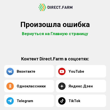
Произошла ошибка
Вернуться на Главную страницу
Контент Direct.Farm в соцсетях:
Вконтакте
YouTube
Одноклассники
Яндекс.Дзен
Telegram
TikTok