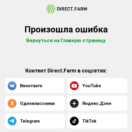
Произошла ошибка
Вернуться на Главную страницу
Контент Direct.Farm в соцсетях:
Вконтакте
YouTube
Одноклассники
Яндекс.Дзен
Telegram
TikTok