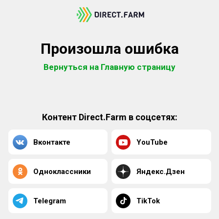
Произошла ошибка
Вернуться на Главную страницу
Контент Direct.Farm в соцсетях:
Вконтакте
YouTube
Одноклассники
Яндекс.Дзен
Telegram
TikTok