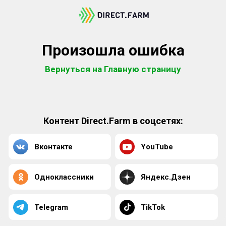
Произошла ошибка
Вернуться на Главную страницу
Контент Direct.Farm в соцсетях:
Вконтакте
YouTube
Одноклассники
Яндекс.Дзен
Telegram
TikTok