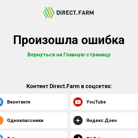
Произошла ошибка
Вернуться на Главную страницу
Контент Direct.Farm в соцсетях:
Вконтакте
YouTube
Одноклассники
Яндекс.Дзен