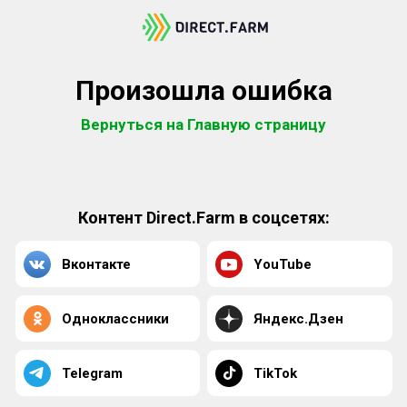
Произошла ошибка
Вернуться на Главную страницу
Контент Direct.Farm в соцсетях:
Вконтакте
YouTube
Одноклассники
Яндекс.Дзен
Telegram
TikTok