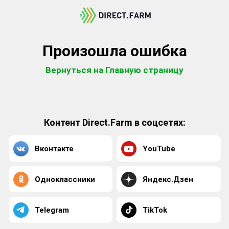
Произошла ошибка
Вернуться на Главную страницу
Контент Direct.Farm в соцсетях:
Вконтакте
YouTube
Одноклассники
Яндекс.Дзен
Telegram
TikTok