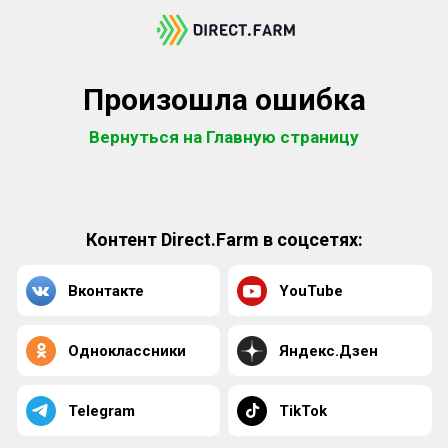
Произошла ошибка
Вернуться на Главную страницу
Контент Direct.Farm в соцсетях:
Вконтакте
YouTube
Одноклассники
Яндекс.Дзен
Telegram
TikTok