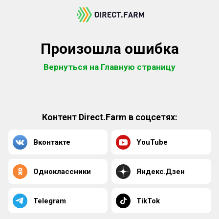
Произошла ошибка
Вернуться на Главную страницу
Контент Direct.Farm в соцсетях:
Вконтакте
YouTube
Одноклассники
Яндекс.Дзен
Telegram
TikTok