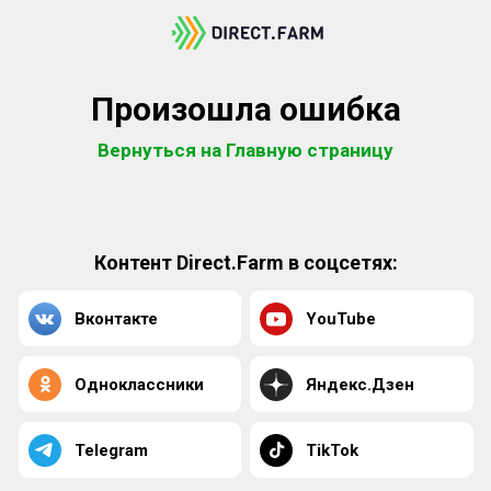
Произошла ошибка
Вернуться на Главную страницу
Контент Direct.Farm в соцсетях:
Вконтакте
YouTube
Одноклассники
Яндекс.Дзен
Telegram
TikTok