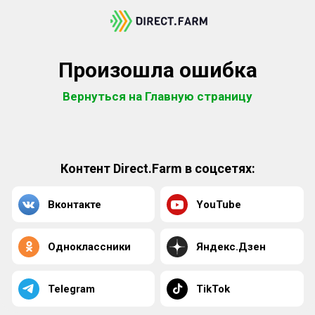
Произошла ошибка
Вернуться на Главную страницу
Контент Direct.Farm в соцсетях:
Вконтакте
YouTube
Одноклассники
Яндекс.Дзен
Telegram
TikTok