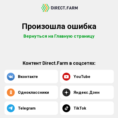
Произошла ошибка
Вернуться на Главную страницу
Контент Direct.Farm в соцсетях:
Вконтакте
YouTube
Одноклассники
Яндекс.Дзен
Telegram
TikTok