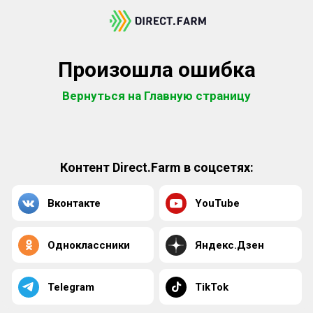
Произошла ошибка
Вернуться на Главную страницу
Контент Direct.Farm в соцсетях:
Вконтакте
YouTube
Одноклассники
Яндекс.Дзен
Telegram
TikTok