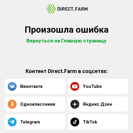
Произошла ошибка
Вернуться на Главную страницу
Контент Direct.Farm в соцсетях:
Вконтакте
YouTube
Одноклассники
Яндекс.Дзен
Telegram
TikTok