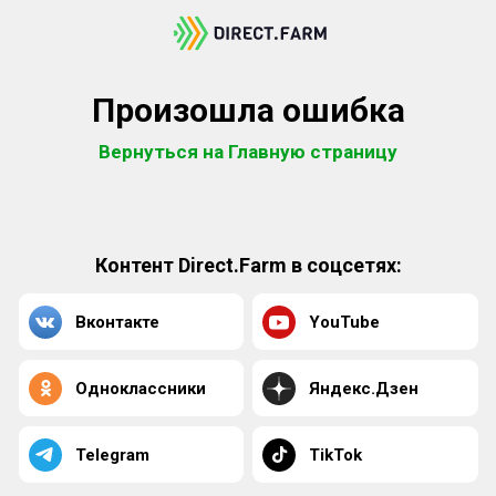
Произошла ошибка
Вернуться на Главную страницу
Контент Direct.Farm в соцсетях:
Вконтакте
YouTube
Одноклассники
Яндекс.Дзен
Telegram
TikTok