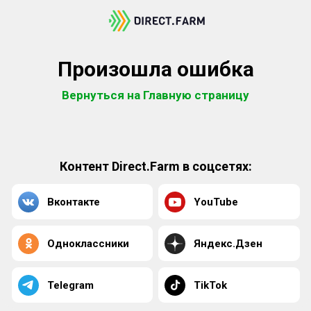
Произошла ошибка
Вернуться на Главную страницу
Контент Direct.Farm в соцсетях:
Вконтакте
YouTube
Одноклассники
Яндекс.Дзен
Telegram
TikTok