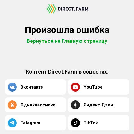
Произошла ошибка
Вернуться на Главную страницу
Контент Direct.Farm в соцсетях:
Вконтакте
YouTube
Одноклассники
Яндекс.Дзен
Telegram
TikTok