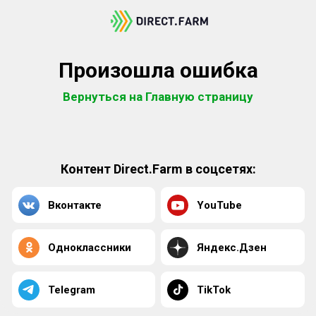
Произошла ошибка
Вернуться на Главную страницу
Контент Direct.Farm в соцсетях:
Вконтакте
YouTube
Одноклассники
Яндекс.Дзен
Telegram
TikTok