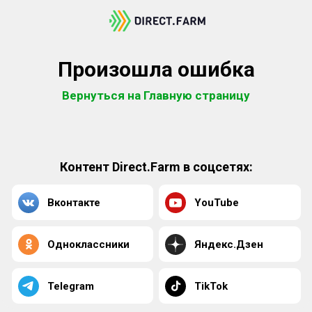
Произошла ошибка
Вернуться на Главную страницу
Контент Direct.Farm в соцсетях:
Вконтакте
YouTube
Одноклассники
Яндекс.Дзен
Telegram
TikTok