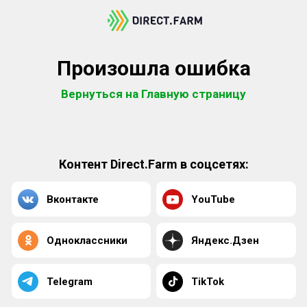
Произошла ошибка
Вернуться на Главную страницу
Контент Direct.Farm в соцсетях:
Вконтакте
YouTube
Одноклассники
Яндекс.Дзен
Telegram
TikTok