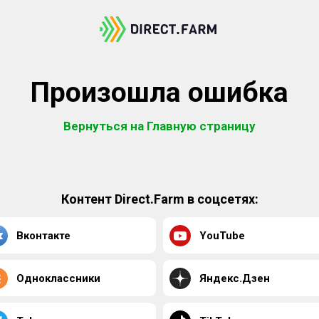
Произошла ошибка
Вернуться на Главную страницу
Контент Direct.Farm в соцсетях:
Вконтакте
YouTube
Одноклассники
Яндекс.Дзен