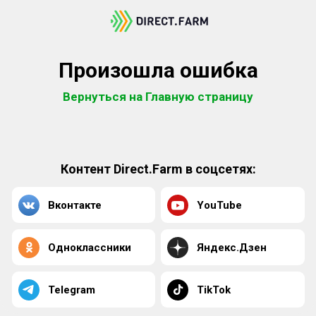
Произошла ошибка
Вернуться на Главную страницу
Контент Direct.Farm в соцсетях:
Вконтакте
YouTube
Одноклассники
Яндекс.Дзен
Telegram
TikTok