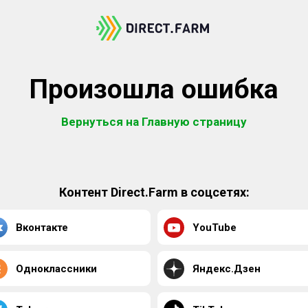
Произошла ошибка
Вернуться на Главную страницу
Контент Direct.Farm в соцсетях:
Вконтакте
YouTube
Одноклассники
Яндекс.Дзен