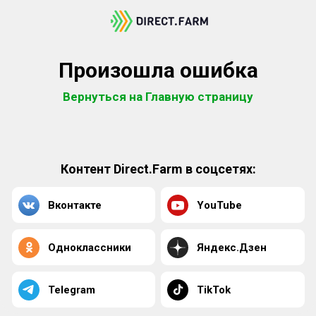
Произошла ошибка
Вернуться на Главную страницу
Контент Direct.Farm в соцсетях:
Вконтакте
YouTube
Одноклассники
Яндекс.Дзен
Telegram
TikTok