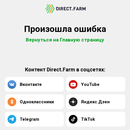
Произошла ошибка
Вернуться на Главную страницу
Контент Direct.Farm в соцсетях:
Вконтакте
YouTube
Одноклассники
Яндекс.Дзен
Telegram
TikTok