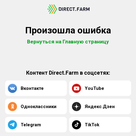
Произошла ошибка
Вернуться на Главную страницу
Контент Direct.Farm в соцсетях:
Вконтакте
YouTube
Одноклассники
Яндекс.Дзен
Telegram
TikTok